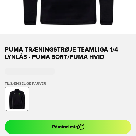
PUMA TRÆNINGSTRØJE TEAMLIGA 1/4
LYNLÅS - PUMA SORT/PUMA HVID
TILGÆNGELIGE FARVER
Påmind mig