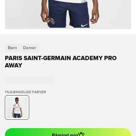
Børn
Damer
PARIS SAINT-GERMAIN ACADEMY PRO
AWAY
TILGÆNGELIGE FARVER
Påmind mig