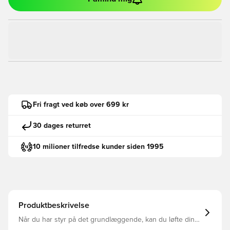
Fri fragt ved køb over 699 kr
30 dages returret
10 milioner tilfredse kunder siden 1995
Produktbeskrivelse
Når du har styr på det grundlæggende, kan du løfte dine
færdigheder til næste niveau. En Klassisk, afslappet