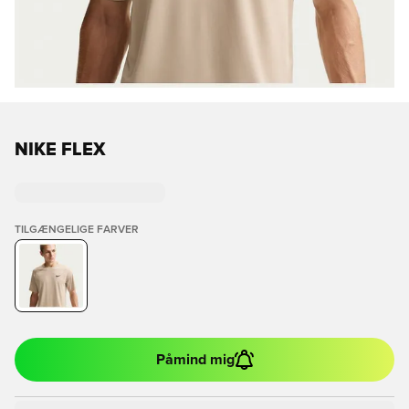
NIKE FLEX
TILGÆNGELIGE FARVER
Påmind mig