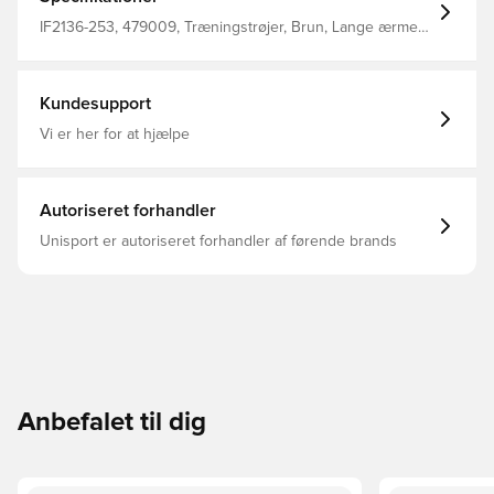
IF2136-253, 479009, Træningstrøjer, Brun, Lange ærmer,
Nike, Mænd, Voksne
Kundesupport
Vi er her for at hjælpe
Autoriseret forhandler
Unisport er autoriseret forhandler af førende brands
Anbefalet til dig