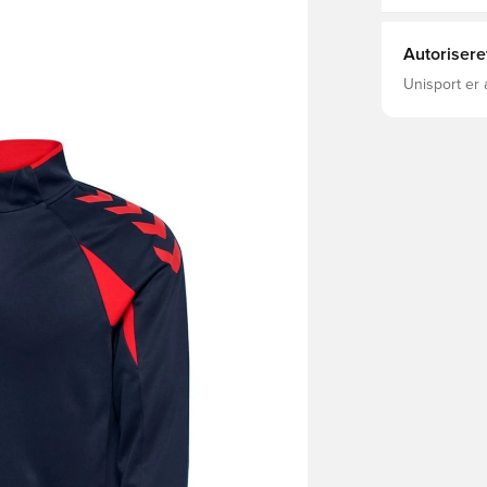
Autorisere
Unisport er 