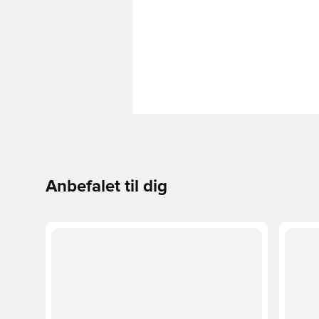
Anbefalet til dig