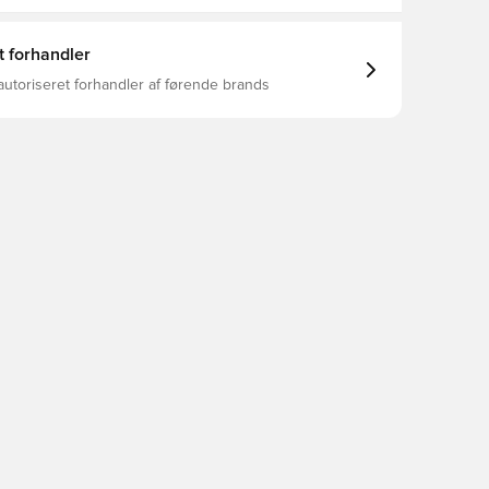
t forhandler
autoriseret forhandler af førende brands