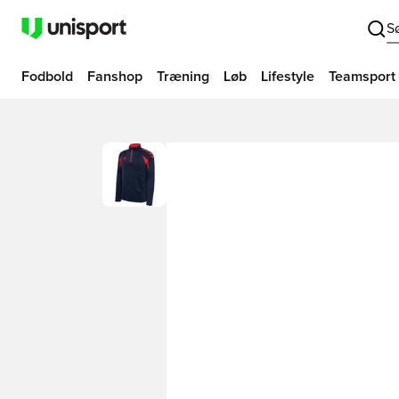
S
Fodbold
Fanshop
Træning
Løb
Lifestyle
Teamsport