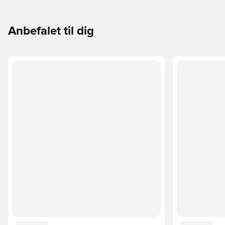
Anbefalet til dig