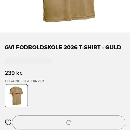
GVI FODBOLDSKOLE 2026 T-SHIRT - GULD
239 kr.
TILGÆNGELIGE FARVER
Åbner en Modal til at logge ind eller tilmelde dig som medlem