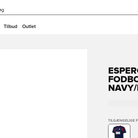
øg
Tilbud
Outlet
ESPER
FODBO
NAVY
TILGÆNGELIGE 