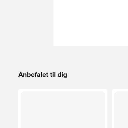
Anbefalet til dig