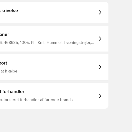
krivelse
ioner
 468685, 100% Pl - Knit, Hummel, Træningstrøjer,
ort
 at hjælpe
t forhandler
autoriseret forhandler af førende brands