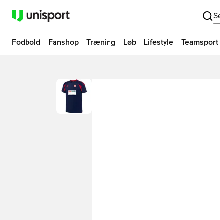
S
Fodbold
Fanshop
Træning
Løb
Lifestyle
Teamsport