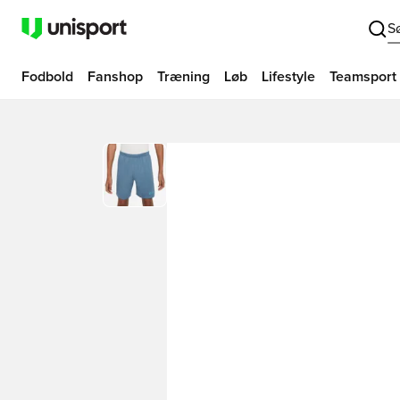
S
Fodbold
Fanshop
Træning
Løb
Lifestyle
Teamsport