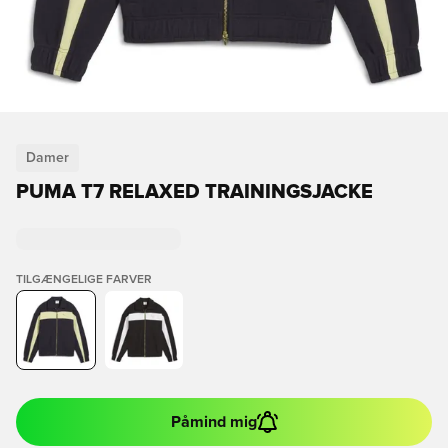
Damer
PUMA T7 RELAXED TRAININGSJACKE
TILGÆNGELIGE FARVER
Påmind mig