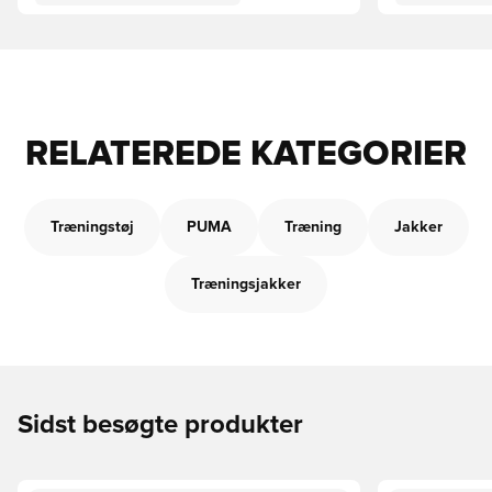
RELATEREDE KATEGORIER
Træningstøj
PUMA
Træning
Jakker
Træningsjakker
Sidst besøgte produkter