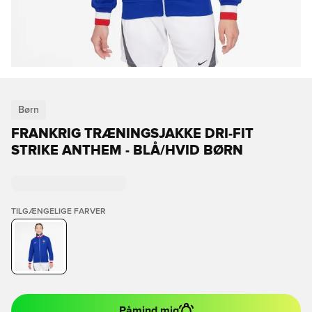
Børn
FRANKRIG TRÆNINGSJAKKE DRI-FIT
STRIKE ANTHEM - BLÅ/HVID BØRN
TILGÆNGELIGE FARVER
Påmind mig