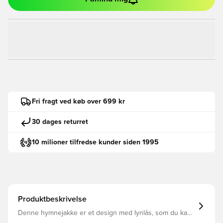
Fri fragt ved køb over 699 kr
30 dages returret
10 milioner tilfredse kunder siden 1995
Produktbeskrivelse
Denne hymnejakke er et design med lynlås, som du kan
bære, mens du varmer op eller hepper på dit