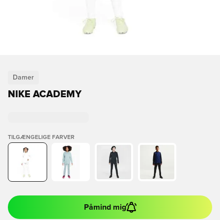
Damer
NIKE ACADEMY
TILGÆNGELIGE FARVER
Påmind mig