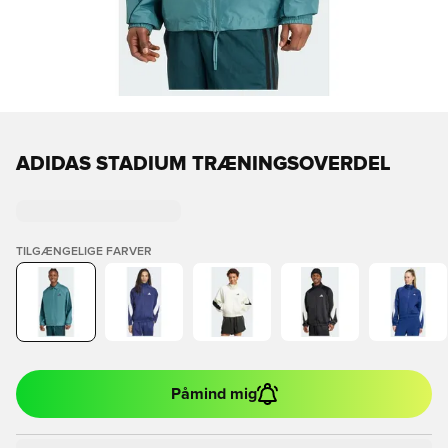
ADIDAS STADIUM TRÆNINGSOVERDEL
TILGÆNGELIGE FARVER
Påmind mig