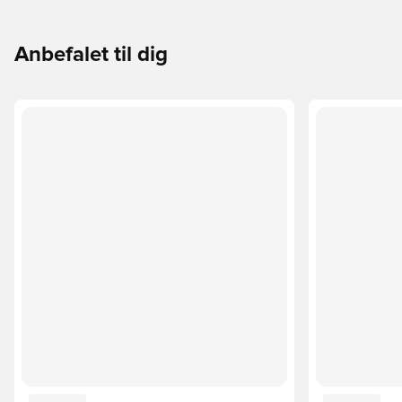
Anbefalet til dig