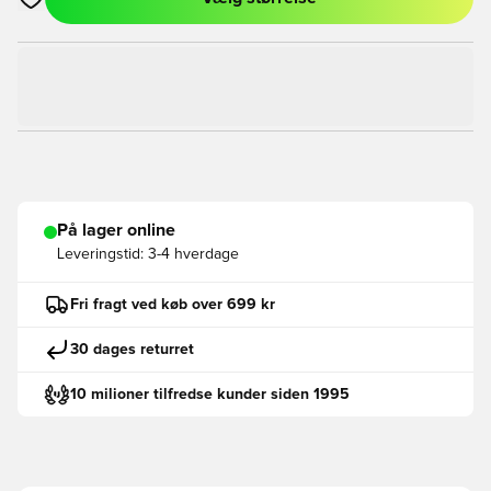
Åbner en Modal til at logge ind eller tilmelde dig som medlem
På lager online
Leveringstid:
3-4 hverdage
Fri fragt ved køb over 699 kr
30 dages returret
10 milioner tilfredse kunder siden 1995