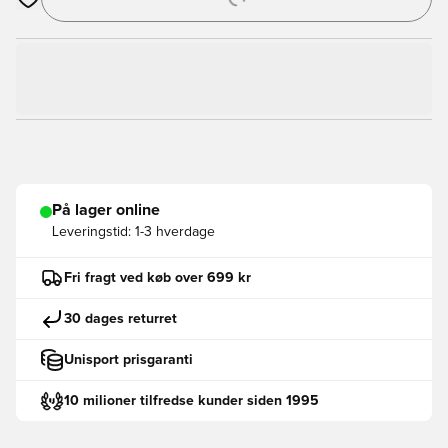
Åbner en Modal til at logge ind eller tilmelde dig som medlem
På lager online
Leveringstid:
1-3 hverdage
Fri fragt ved køb over 699 kr
30 dages returret
Unisport prisgaranti
10 milioner tilfredse kunder siden 1995