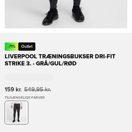
-
71
%
Outlet
LIVERPOOL TRÆNINGSBUKSER DRI-FIT
STRIKE 3. - GRÅ/GUL/RØD
159 kr.
549,95 kr.
TILGÆNGELIGE FARVER