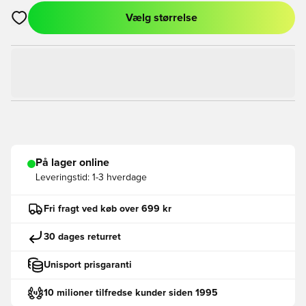
Vælg størrelse
Åbner en Modal til at logge ind eller tilmelde dig som medlem
På lager online
Leveringstid:
1-3 hverdage
Fri fragt ved køb over 699 kr
30 dages returret
Unisport prisgaranti
10 milioner tilfredse kunder siden 1995