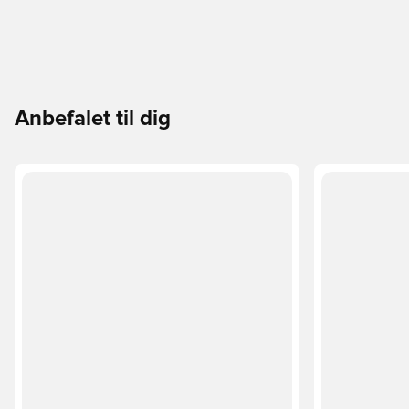
Anbefalet til dig