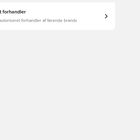
t forhandler
autoriseret forhandler af førende brands