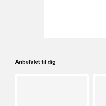
Anbefalet til dig