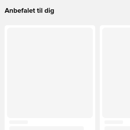
Anbefalet til dig