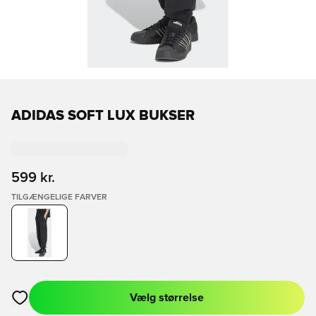
ADIDAS SOFT LUX BUKSER
599 kr.
TILGÆNGELIGE FARVER
Vælg størrelse
Åbner en Modal til at logge ind eller tilmelde dig som medlem