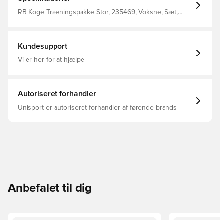
RB Koge Traeningspakke Stor, 235469, Voksne, Sæt,
PUMA, Mænd, Blå, Lange ærmer
Kundesupport
Vi er her for at hjælpe
Autoriseret forhandler
Unisport er autoriseret forhandler af førende brands
Anbefalet til dig