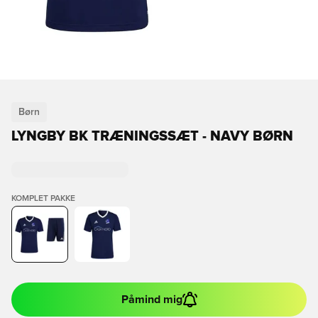
Børn
LYNGBY BK TRÆNINGSSÆT - NAVY BØRN
KOMPLET PAKKE
Påmind mig