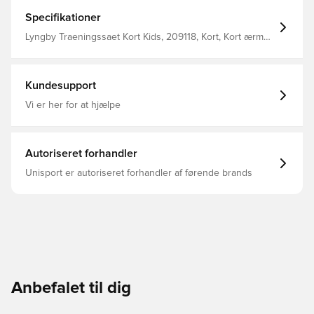
ryg.
Specifikationer
Lyngby Traeningssaet Kort Kids, 209118, Kort, Kort ærmet,
Mænd, adidas, Blå, Børn, Sæt
Kundesupport
Vi er her for at hjælpe
Autoriseret forhandler
Unisport er autoriseret forhandler af førende brands
Anbefalet til dig