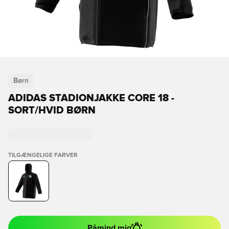
Børn
ADIDAS STADIONJAKKE CORE 18 -
SORT/HVID BØRN
TILGÆNGELIGE FARVER
Påmind mig