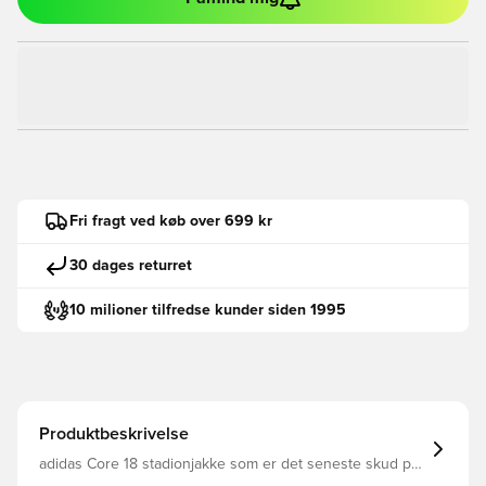
Fri fragt ved køb over 699 kr
30 dages returret
10 milioner tilfredse kunder siden 1995
Produktbeskrivelse
adidas Core 18 stadionjakke som er det seneste skud på
stammen fra adidas' populære Core træningskollektion.