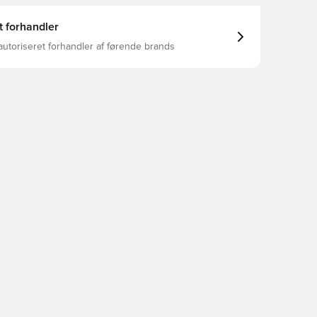
t forhandler
autoriseret forhandler af førende brands