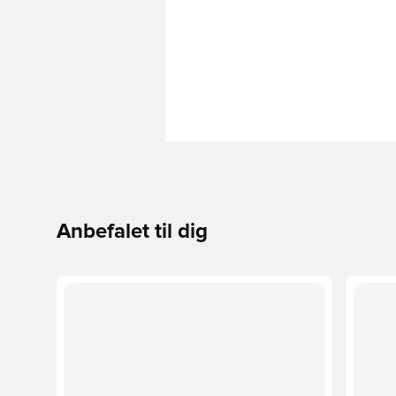
Anbefalet til dig