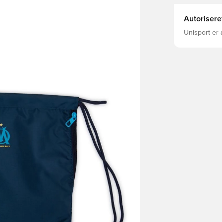
Autorisere
Unisport er 