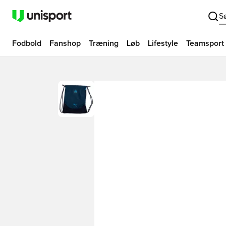
S
Fodbold
Fanshop
Træning
Løb
Lifestyle
Teamsport