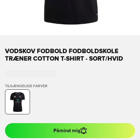
VODSKOV FODBOLD FODBOLDSKOLE
TRÆNER COTTON T-SHIRT - SORT/HVID
TILGÆNGELIGE FARVER
Påmind mig