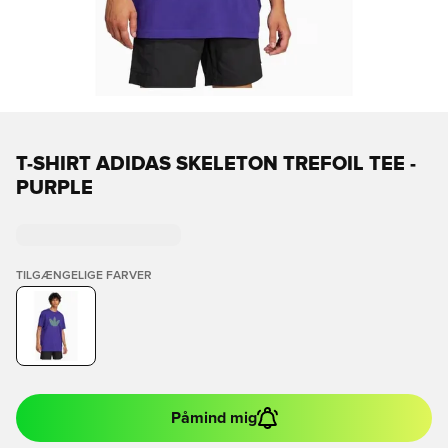
T-SHIRT ADIDAS SKELETON TREFOIL TEE -
PURPLE
TILGÆNGELIGE FARVER
Påmind mig