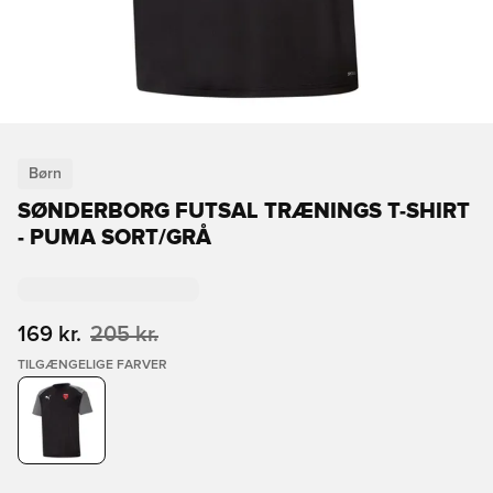
Børn
SØNDERBORG FUTSAL TRÆNINGS T-SHIRT
- PUMA SORT/GRÅ
169 kr.
205 kr.
TILGÆNGELIGE FARVER