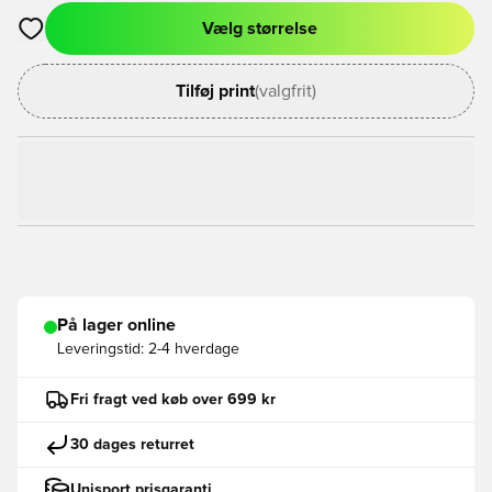
Vælg størrelse
Åbner en Modal til at logge ind eller tilmelde dig som medlem
Tilføj print
(valgfrit)
På lager online
Leveringstid:
2-4 hverdage
Fri fragt ved køb over 699 kr
30 dages returret
Unisport prisgaranti