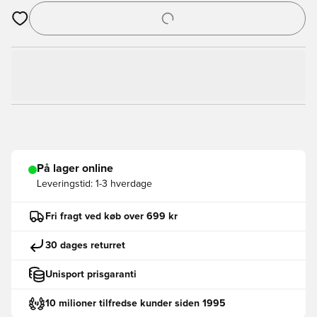
Åbner en Modal til at logge ind eller tilmelde dig som medlem
På lager online
Leveringstid:
1-3 hverdage
Fri fragt ved køb over 699 kr
30 dages returret
Unisport prisgaranti
10 milioner tilfredse kunder siden 1995