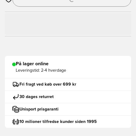
Åbner en Modal til at logge ind eller tilmelde dig som medlem
På lager online
Leveringstid:
2-4 hverdage
Fri fragt ved køb over 699 kr
30 dages returret
Unisport prisgaranti
10 milioner tilfredse kunder siden 1995