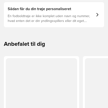
Sådan får du din trøje personaliseret
En fodboldtrøje er ikke komplet uden navn og nummer,
hvad enten det er din yndlingsspillers eller dit eget.
Sådan gør du:
Anbefalet til dig