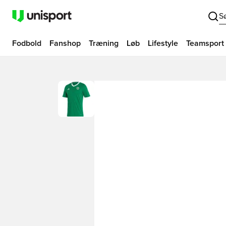
S
Fodbold
Fanshop
Træning
Løb
Lifestyle
Teamsport