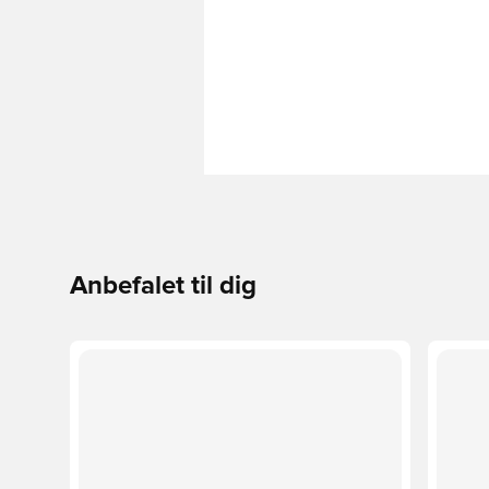
Anbefalet til dig