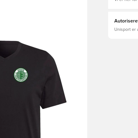
Autorisere
Unisport er 