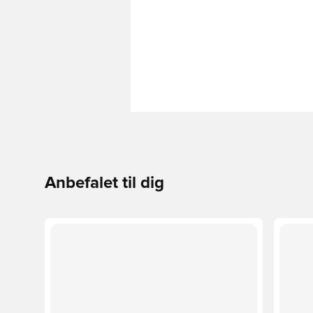
Anbefalet til dig