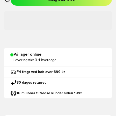
Åbner en Modal til at logge ind eller tilmelde dig som medlem
På lager online
Leveringstid:
3-4 hverdage
Fri fragt ved køb over 699 kr
30 dages returret
10 milioner tilfredse kunder siden 1995