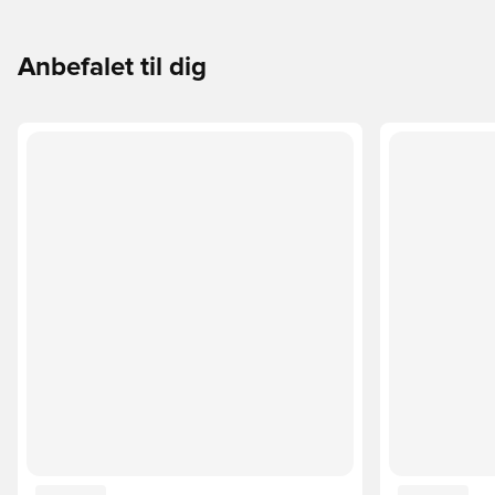
Anbefalet til dig