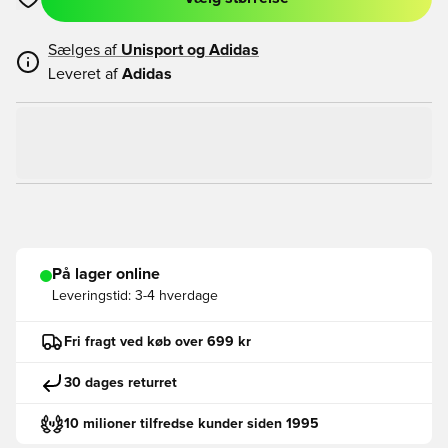
Åbner en Modal til at logge ind eller tilmelde dig som medlem
Sælges af
Unisport og
Adidas
Leveret af
Adidas
På lager online
Leveringstid:
3-4 hverdage
Fri fragt ved køb over 699 kr
30 dages returret
10 milioner tilfredse kunder siden 1995