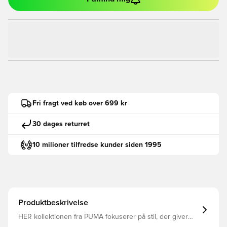
Fri fragt ved køb over 699 kr
30 dages returret
10 milioner tilfredse kunder siden 1995
Produktbeskrivelse
HER kollektionen fra PUMA fokuserer på stil, der giver
dig et friskt, slående twist. Denne kollektion, der er