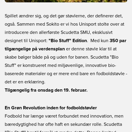
Spillet ændrer sig, og det gør støvlerne, der definerer det,
også. Sammen med Sokito er vi hos Unisport stolte over at
introducere den allerførste Scudetta SMU, eksklusivt
designet til Unisport:
"Bio Stuff" Edition
. Med kun
350 par
tilgængelige på verdensplan
er denne støvle klar til at
skabe bølger både på og uden for banen. Scudetta "Bio
Stuff" er konstrueret med miljøvenlige, innovative bio-
baserede materialer og er mere end bare en fodboldstøvle -
det er en erklæring.
Tilgængelig fra onsdag den 19. februar.
En Grøn Revolution inden for fodboldstøvler
Fodbold har længe været forbundet med innovation, men
bæredygtighed har ofte haft en sekundær rolle. Scudetta