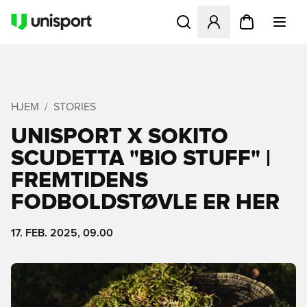
Åbner en Modal til at logge 
HJEM
STORIES
UNISPORT X SOKITO
SCUDETTA "BIO STUFF" |
FREMTIDENS
FODBOLDSTØVLE ER HER
17. FEB. 2025, 09.00