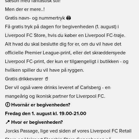
sæson med fantastisk stil!
Men der er mere..!
Gratis navn- og nummertryk 🖨️
Få gratis tryk på dagen for begivenheden (1. august) i
Liverpool FC Store, hvis du køber en Liverpool FC-trøje.
Alt hvad du skal beslutte dig for er, om du vil have det
officielle Premier League-print, eller det skræddersyede
Liverpool FC-print, der kun er tilgængeligt i butikken - og
hvilken spiller du vil have på ryggen.
Gratis drikkevarer 🥤
Der vil også være drinks leveret af Carlsberg - en
mangeårig og ikonisk partner for Liverpool FC.
🕖 Hvornår er begivenheden?
Fredag den 1. august kl. 19.00-21.00
📍 Hvor er begivenheden?
Jorcks Passage, lige ved siden af vores Liverpool FC Retail