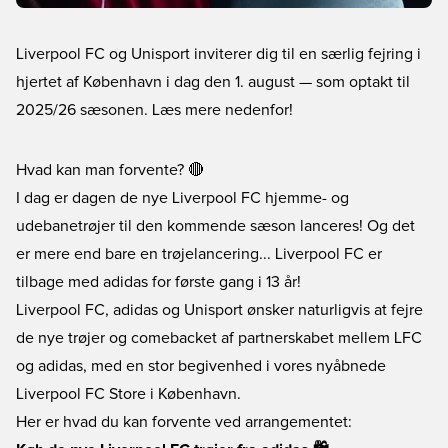
Liverpool FC og Unisport inviterer dig til en særlig fejring i
hjertet af København i dag den 1. august — som optakt til
2025/26 sæsonen. Læs mere nedenfor!
Hvad kan man forvente? 🔴
I dag er dagen de nye Liverpool FC hjemme- og
udebanetrøjer til den kommende sæson lanceres! Og det
er mere end bare en trøjelancering... Liverpool FC er
tilbage med adidas for første gang i 13 år!
Liverpool FC, adidas og Unisport ønsker naturligvis at fejre
de nye trøjer og comebacket af partnerskabet mellem LFC
og adidas, med en stor begivenhed i vores nyåbnede
Liverpool FC Store i København.
Her er hvad du kan forvente ved arrangementet: