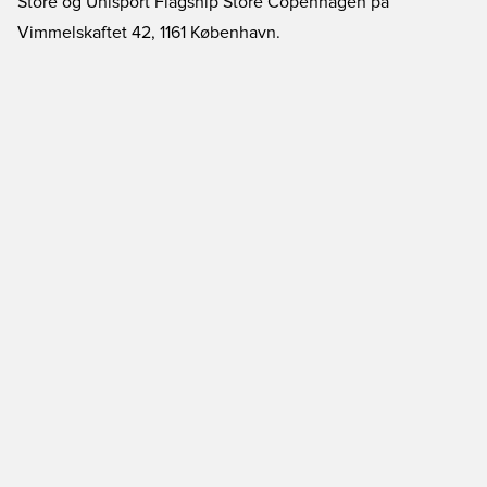
Store og Unisport Flagship Store Copenhagen på
Vimmelskaftet 42, 1161 København.