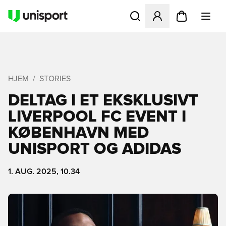
Åbner en Modal til at logge 
HJEM
STORIES
DELTAG I ET EKSKLUSIVT
LIVERPOOL FC EVENT I
KØBENHAVN MED
UNISPORT OG ADIDAS
1. AUG. 2025, 10.34