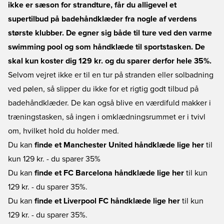
ikke er sæson for strandture, får du alligevel et
supertilbud på badehåndklæder fra nogle af verdens
største klubber. De egner sig både til ture ved den varme
swimming pool og som håndklæde til sportstasken. De
skal kun koster dig 129 kr. og du sparer derfor hele 35%.
Selvom vejret ikke er til en tur på stranden eller solbadning
ved pølen, så slipper du ikke for et rigtig godt tilbud på
badehåndklæder. De kan også blive en værdifuld makker i
træningstasken, så ingen i omklædningsrummet er i tvivl
om, hvilket hold du holder med.
Du kan
finde et Manchester United håndklæde lige her
til
kun 129 kr. - du sparer 35%
Du kan
finde et FC Barcelona håndklæde lige her
til kun
129 kr. - du sparer 35%.
Du kan
finde et Liverpool FC håndklæde lige her
til kun
129 kr. - du sparer 35%.