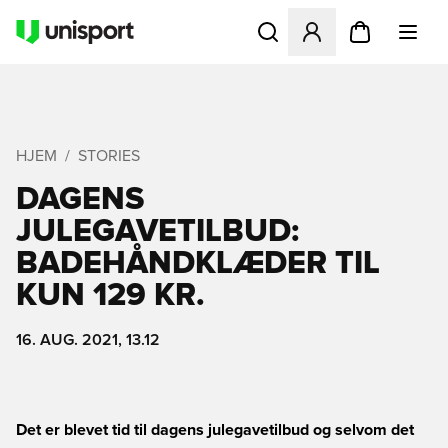
Åbner en Modal til at logge 
HJEM
STORIES
DAGENS
JULEGAVETILBUD:
BADEHÅNDKLÆDER TIL
KUN 129 KR.
16. AUG. 2021, 13.12
Det er blevet tid til dagens julegavetilbud og selvom det