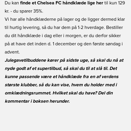
Du kan
finde et Chelsea FC håndklæde lige her
til kun 129
kr. - du sparer 35%.
Vi har alle håndklæderne på lager og de ligger dermed klar
til hurtig levering, så du har dem på 1-2 hverdage. Bestiller
du dit håndklæde i dag eller i morgen, er du derfor sikker
på at have det inden d. 1 december og den første søndag i
advent.
Julegavetilbuddene kører på sidste uge, så skal du nå at
nyde godt af et supertilbud, så skal du til at slå til. Det
kunne passende være et håndklæde fra en af verdens
største klubber, så du kan vise, hvem du holder med i
omklædningsrummet. Hvilket skal du have? Del din
kommentar i boksen herunder.