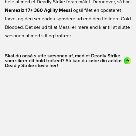
hele af med et Deadly Strike foran målet. Derudover, så har
Nemeziz 17+ 360 Agility Messi
også fået en opdateret
farve, og den ser endnu sprødere ud end den tidligere Cold
Blooded. Det ser ud til at Messi er mere end klar til at slutte
sæsonen af med stil og trofæer.
Skal du også slutte sæsonen af, med et Deadly Strike
som sikrer dit hold trofæet? Så kan du købe din adidas
Deadly Strike støvle her!