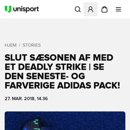
Åbner en Modal til at logge 
HJEM
STORIES
SLUT SÆSONEN AF MED
ET DEADLY STRIKE | SE
DEN SENESTE- OG
FARVERIGE ADIDAS PACK!
27. MAR. 2018, 14.36