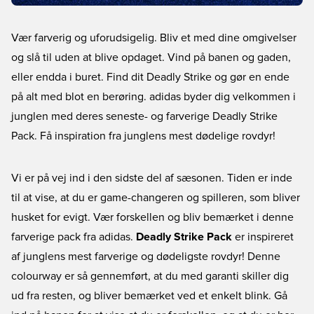
Vær farverig og uforudsigelig. Bliv et med dine omgivelser
og slå til uden at blive opdaget. Vind på banen og gaden,
eller endda i buret. Find dit Deadly Strike og gør en ende
på alt med blot en berøring. adidas byder dig velkommen i
junglen med deres seneste- og farverige Deadly Strike
Pack. Få inspiration fra junglens mest dødelige rovdyr!
Vi er på vej ind i den sidste del af sæsonen. Tiden er inde
til at vise, at du er game-changeren og spilleren, som bliver
husket for evigt. Vær forskellen og bliv bemærket i denne
farverige pack fra adidas.
Deadly Strike Pack
er inspireret
af junglens mest farverige og dødeligste rovdyr! Denne
colourway er så gennemført, at du med garanti skiller dig
ud fra resten, og bliver bemærket ved et enkelt blink. Gå