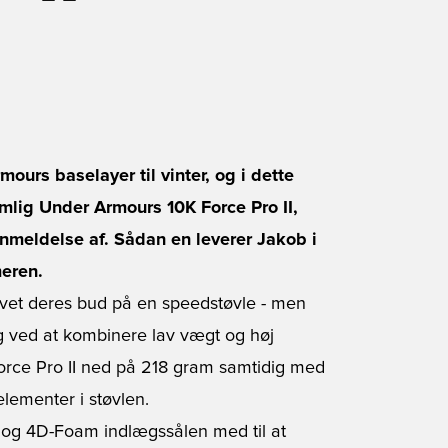
urs baselayer til vinter, og i dette
mlig Under Armours 10K Force Pro II,
nmeldelse af. Sådan en leverer Jakob i
eren.
vet deres bud på en speedstøvle - men
g ved at kombinere lav vægt og høj
orce Pro II ned på 218 gram samtidig med
lementer i støvlen.
 og 4D-Foam indlægssålen med til at