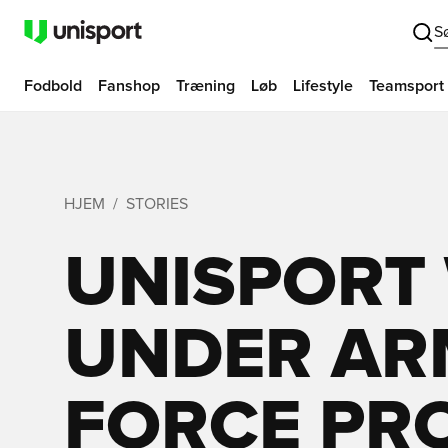
S
Fodbold
Fanshop
Træning
Løb
Lifestyle
Teamsport
HJEM
STORIES
UNISPORT
UNDER AR
FORCE PRO