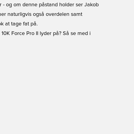
er - og om denne påstand holder ser Jakob
r naturligvis også overdelen samt
 at tage fat på.
0K Force Pro II lyder på? Så se med i