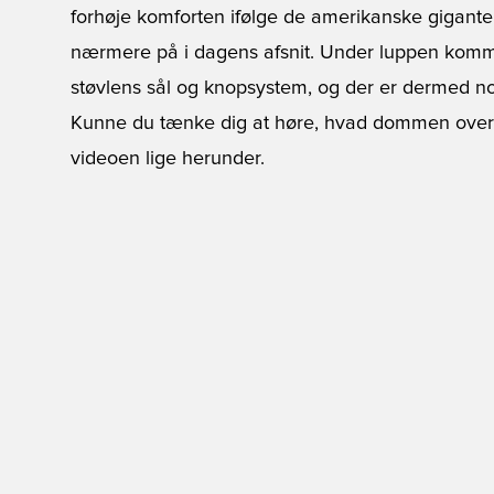
forhøje komforten ifølge de amerikanske gigant
nærmere på i dagens afsnit. Under luppen komme
støvlens sål og knopsystem, og der er dermed nok
Kunne du tænke dig at høre, hvad dommen over 1
videoen lige herunder.