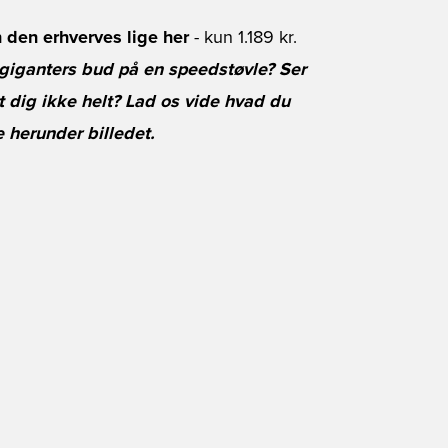
 den erhverves lige her
- kun 1.189 kr.
giganters bud på en speedstøvle? Ser
et dig ikke helt? Lad os vide hvad du
 herunder billedet.