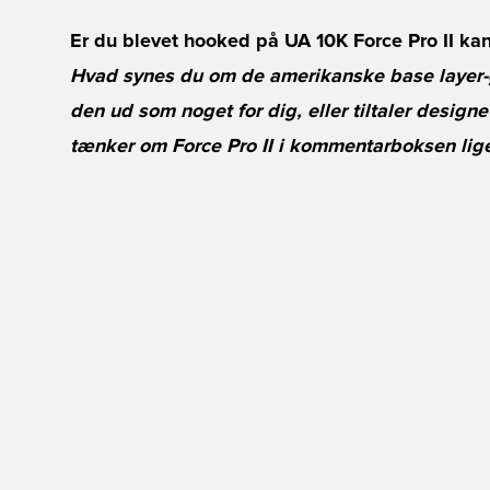
Er du blevet hooked på
UA 10K Force Pro II
kan
Hvad synes du om de amerikanske base layer-
den ud som noget for dig, eller tiltaler design
tænker om Force Pro II i kommentarboksen lige