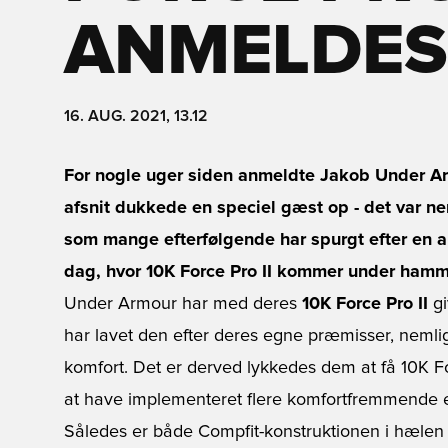
ANMELDES
16. AUG. 2021, 13.12
For nogle uger siden anmeldte Jakob Under Armo
afsnit dukkede en speciel gæst op - det var ne
som mange efterfølgende har spurgt efter en a
dag, hvor 10K Force Pro II kommer under hamm
Under Armour har med deres
10K Force Pro II
gi
har lavet den efter deres egne præmisser, nemli
komfort. Det er derved lykkedes dem at få 10K F
at have implementeret flere komfortfremmende e
Således er både Compfit-konstruktionen i hælen