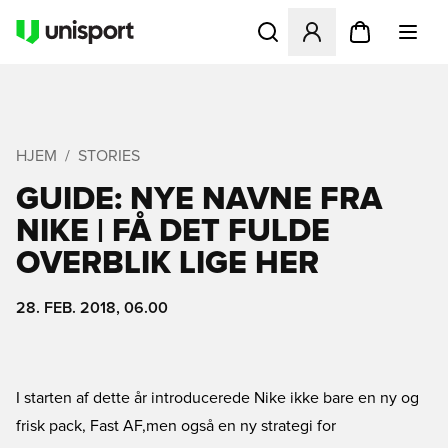
Åbner en Modal til at logge 
HJEM
STORIES
GUIDE: NYE NAVNE FRA
NIKE | FÅ DET FULDE
OVERBLIK LIGE HER
28. FEB. 2018, 06.00
I starten af dette år introducerede Nike ikke bare en ny og
frisk pack, Fast AF,men også en ny strategi for