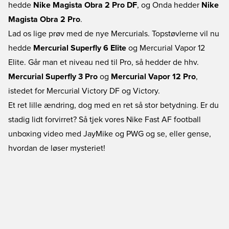
hedde
Nike Magista Obra 2 Pro DF
, og Onda hedder
Nike
Magista Obra 2 Pro
.
Lad os lige prøv med de nye Mercurials. Topstøvlerne vil nu
hedde
Mercurial Superfly 6 Elite
og Mercurial Vapor 12
Elite. Går man et niveau ned til Pro, så hedder de hhv.
Mercurial Superfly 3 Pro
og
Mercurial Vapor 12 Pro
,
istedet for Mercurial Victory DF og Victory.
Et ret lille ændring, dog med en ret så stor betydning. Er du
stadig lidt forvirret? Så tjek vores Nike Fast AF football
unboxing video med JayMike og PWG og se, eller gense,
hvordan de løser mysteriet!