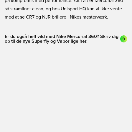
på kompromis med performance. Alt i alt er Mercurial 360
så strømlinet clean, og hos Unisport HQ kan vi ikke vente
med at se CR7 og NJR brillere i Nikes mesterværk.
Er du også helt vild med Nike Mercurial 360? Skriv dig
op til de nye Superfly og Vapor lige her.