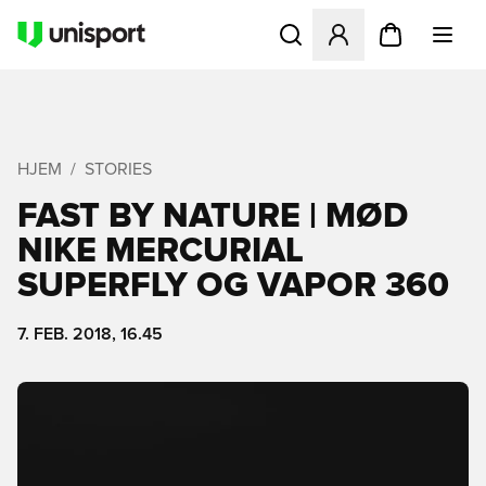
Åbner en Modal til at logge 
HJEM
STORIES
FAST BY NATURE | MØD
NIKE MERCURIAL
SUPERFLY OG VAPOR 360
7. FEB. 2018, 16.45