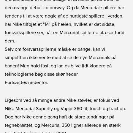
den orange debut-colourway. Og da Mercurial-spillere har
tendens til at være nogle af de hurtigste spillere i verden,
har Nike tilføjet et "M" på hælen, hvilket er det sidste,
forsvarsspillere ser, når en Mercurial-spillerne blæser forbi
dem.
Selv om forsvarsspillerne måske er bange, kan vi
simpelthen ikke vente med at se de nye Mercurials på
banen! Men hold fast, og lad os blive lidt klogere på
teknologierne bag disse skønheder.
Fortsættes nedenfor.
Ligesom ved så mange andre Nike-støvler, er fokus ved
Nike Mercurial Superfly og Vapor 360 fit, touch og traction.
Dog har Nike denne gang haft de store ændringer på
tegnebrættet, og Mercurial 360 ligner allerede en stærk