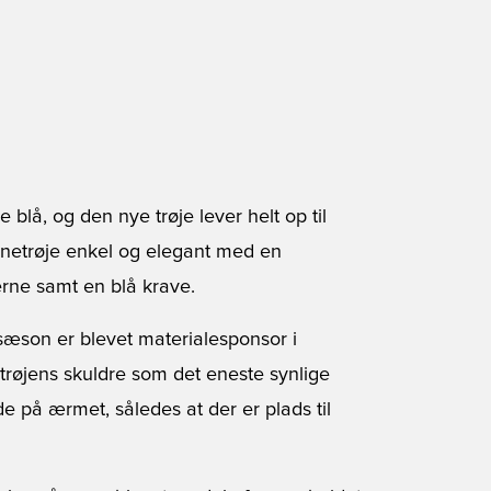
blå, og den nye trøje lever helt op til
anetrøje enkel og elegant med en
rne samt en blå krave.
 sæson er blevet materialesponsor i
trøjens skuldre som det eneste synlige
e på ærmet, således at der er plads til