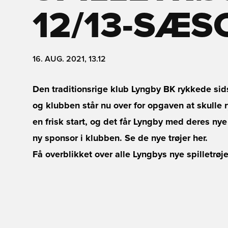
12/13-SÆ
16. AUG. 2021, 13.12
Den traditionsrige klub Lyngby BK rykkede sid
og klubben står nu over for opgaven at skulle 
en frisk start, og det får Lyngby med deres nye
ny sponsor i klubben. Se de nye trøjer her.
Få overblikket over alle Lyngbys nye spilletrøje