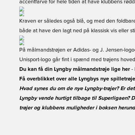
accentfarve for hele tiden at have klubbens rødd
Kraven er således også blå, og med den foldbare
både at have den lagt ned på klassisk vis eller stil
På målmandstrøjen er Adidas- og J. Jensen-logo
Unisport-logo går fint i spænd med trøjens hoved
Du kan få din Lyngby målmandstrøje lige her
- 
Få overblikket over alle Lyngbys nye spilletrøje
Hvad synes du om de nye Lyngby-trøjer? Er de
Lyngby vende hurtigt tilbage til Superligaen?
trøjer og klubbens muligheder i boksen herund