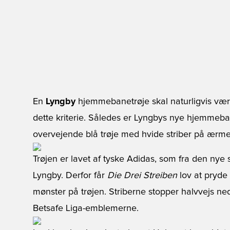
En
Lyngby
hjemmebanetrøje skal naturligvis være 
dette kriterie. Således er Lyngbys nye hjemmeb
overvejende blå trøje med hvide striber på ærme
Trøjen er lavet af tyske Adidas, som fra den nye
Lyngby. Derfor får
Die Drei Streiben
lov at pryde 
mønster på trøjen. Striberne stopper halvvejs ned
Betsafe Liga-emblemerne.