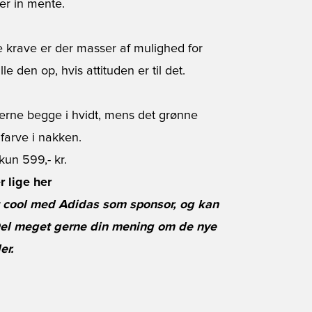
er in mente.
 krave er der masser af mulighed for
le den op, hvis attituden er til det.
erne begge i hvidt, mens det grønne
farve i nakken.
kun 599,- kr.
r lige her
t cool med Adidas som sponsor, og kan
 Del meget gerne din mening om de nye
er.