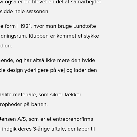
 vi også er en blevet en del af samarbejdet
 sidde hele sæsonen.
de form i 1921, hvor man bruge Lundtofte
dningsrum. Klubben er kommet et stykke
adion.
ående, og har altså ikke mere den hvide
nkle design yderligere på vej og lader den
alite-materiale, som sikrer lækker
eropheder på banen.
Jensen A/S, som er et entreprenørfirma
indgik deres 3-årige aftale, der løber til