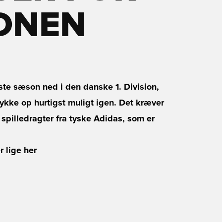
SONEN
ste sæson ned i den danske 1. Division,
rykke op hurtigst muligt igen. Det kræver
 spilledragter fra tyske Adidas, som er
r lige her