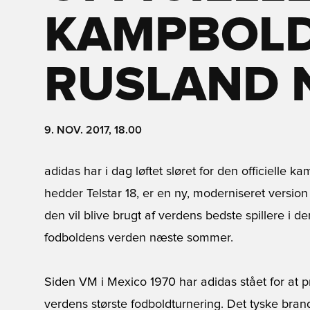
KAMPBOLD 
RUSLAND 
9. NOV. 2017, 18.00
adidas har i dag løftet sløret for den officielle 
hedder Telstar 18, er en ny, moderniseret versio
den vil blive brugt af verdens bedste spillere i de
fodboldens verden næste sommer.
Siden VM i Mexico 1970 har adidas stået for at pr
verdens største fodboldturnering. Det tyske brand