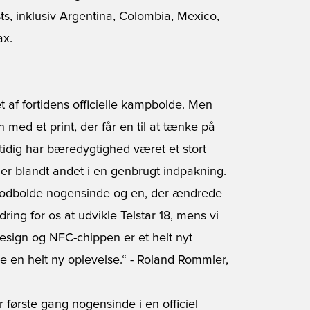
ts, inklusiv Argentina, Colombia, Mexico,
ax.
et af fortidens officielle kampbolde. Men
 med et print, der får en til at tænke på
mtidig har bæredygtighed været et stort
er blandt andet i en genbrugt indpakning.
e fodbolde nogensinde og en, der ændrede
dring for os at udvikle Telstar 18, mens vi
design og NFC-chippen er et helt nyt
re en helt ny oplevelse.“ - Roland Rommler,
 første gang nogensinde i en officiel