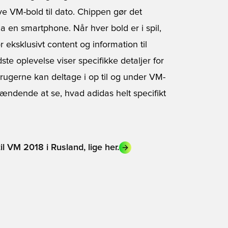
ve VM-bold til dato. Chippen gør det
a en smartphone. Når hver bold er i spil,
r eksklusivt content og information til
te oplevelse viser specifikke detaljer for
brugerne kan deltage i op til og under VM-
pændende at se, hvad adidas helt specifikt
til VM 2018 i Rusland, lige her.