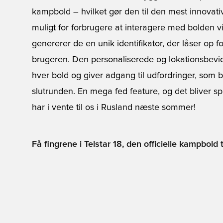
kampbold – hvilket gør den til den mest innovati
muligt for forbrugere at interagere med bolden vi
genererer de en unik identifikator, der låser op fo
brugeren. Den personaliserede og lokationsbevids
hver bold og giver adgang til udfordringer, som 
slutrunden. En mega fed feature, og det bliver s
har i vente til os i Rusland næste sommer!
Få fingrene i Telstar 18, den officielle kampbold 