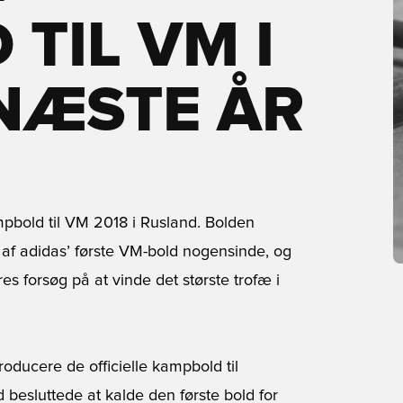
TIL VM I
NÆSTE ÅR
kampbold til VM 2018 i Rusland. Bolden
n af adidas’ første VM-bold nogensinde, og
res forsøg på at vinde det største trofæ i
oducere de officielle kampbold til
 besluttede at kalde den første bold for