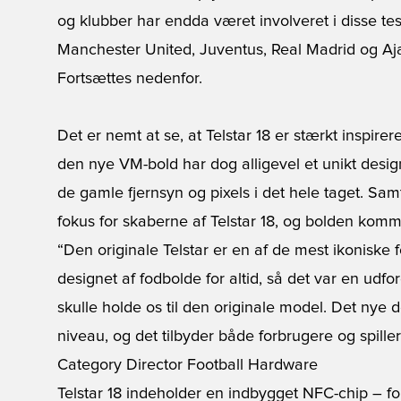
og klubber har endda været involveret i disse tes
Manchester United, Juventus, Real Madrid og Aj
Fortsættes nedenfor.
Det er nemt at se, at Telstar 18 er stærkt inspirer
den nye VM-bold har dog alligevel et unikt design
de gamle fjernsyn og pixels i det hele taget. Sa
fokus for skaberne af Telstar 18, og bolden komm
“Den originale Telstar er en af de mest ikonisk
designet af fodbolde for altid, så det var en udfor
skulle holde os til den originale model. Det nye 
niveau, og det tilbyder både forbrugere og spille
Category Director Football Hardware
Telstar 18 indeholder en indbygget NFC-chip – for