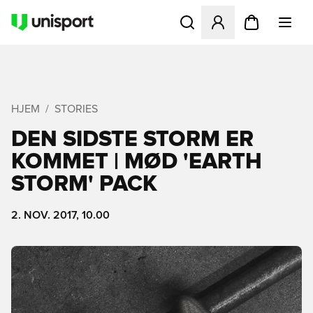
Åbner en Modal til at logge 
HJEM
STORIES
DEN SIDSTE STORM ER
KOMMET | MØD 'EARTH
STORM' PACK
2. NOV. 2017, 10.00