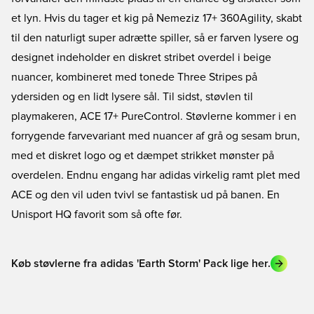
et lyn. Hvis du tager et kig på Nemeziz 17+ 360Agility, skabt
til den naturligt super adrætte spiller, så er farven lysere og
designet indeholder en diskret stribet overdel i beige
nuancer, kombineret med tonede Three Stripes på
ydersiden og en lidt lysere sål. Til sidst, støvlen til
playmakeren, ACE 17+ PureControl. Støvlerne kommer i en
forrygende farvevariant med nuancer af grå og sesam brun,
med et diskret logo og et dæmpet strikket mønster på
overdelen. Endnu engang har adidas virkelig ramt plet med
ACE og den vil uden tvivl se fantastisk ud på banen. En
Unisport HQ favorit som så ofte før.
Køb støvlerne fra adidas 'Earth Storm' Pack lige her.