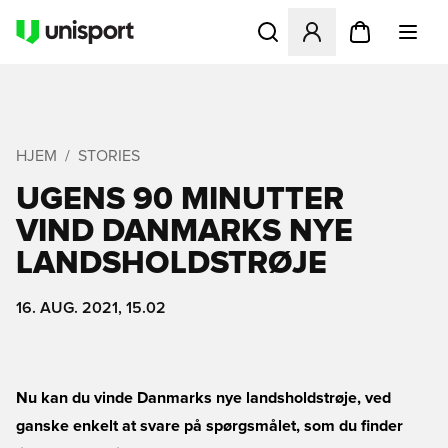
Åbner en Modal til at logge 
HJEM
STORIES
UGENS 90 MINUTTER 
VIND DANMARKS NYE
LANDSHOLDSTRØJE
16. AUG. 2021, 15.02
Nu kan du vinde Danmarks nye landsholdstrøje, ved
ganske enkelt at svare på spørgsmålet, som du finder