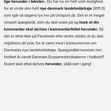
lige herunder i teksten .
Du har nu en helt unik mulighed
for at vinde den helt
nye danmark landsholdstrøje
2011-13,
som igår så dagens lys her på Unisport.dk. Det er et meget
simpelt spørgsmål, som du skal svare på og
husk at din
kommentar skal skrives i kommentarfeltet herunder.
Så
det er altså ikke på Facebook eller andre steder at du skal
registrere dit svar, for at være med i konkurrencen om
Danmarks nye landsholdstrøje. Spørgsmålet kommer her:
Hvilket år vandt Danmark Eurpamesterskaberne i fodbold?
Svaret skal altså skrives
herunder
, sååå sæt i gang!