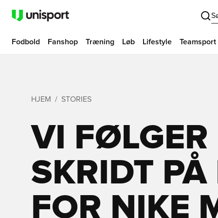
S
Fodbold
Fanshop
Træning
Løb
Lifestyle
Teamsport
HJEM
STORIES
VI FØLGER
SKRIDT PÅ
FOR NIKE 