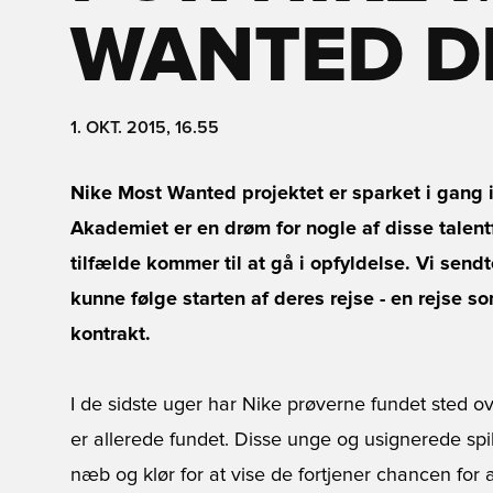
WANTED D
1. OKT. 2015, 16.55
Nike Most Wanted projektet er sparket i gang ig
Akademiet er en drøm for nogle af disse talent
tilfælde kommer til at gå i opfyldelse. Vi sendte
kunne følge starten af deres rejse - en rejse 
kontrakt.
I de sidste uger har Nike prøverne fundet sted 
er allerede fundet. Disse unge og usignerede sp
næb og klør for at vise de fortjener chancen for at