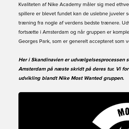
Kvaliteten af Nike Academy måler sig med ethvert
spillere er blevet fundet kan de uslebne juveler s
træning fra nogle af verdens bedste trænere. U
fortsætte i Amsterdam og når gruppen er komplet,
Georges Park, som er generelt accepteret som 
Her i Skandinavien er udvælgelsesprocessen slu
Amsterdam på næste skridt på deres tur. Vi for
udvikling blandt Nike Most Wanted gruppen.