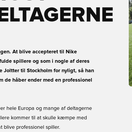
ELTAGERNE
en. At blive accepteret til Nike
fulde spillere og som i nogle af deres
 Joltter til Stockholm for nyligt, så han
som de håber ender med en professionel
over hele Europa og mange af deltagerne
illere kommer til at skulle kæmpe med
 blive professionel spiller.