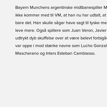
Bayern Munchens argentinske midtbanespiller Mar
ikke kommer med til VM, at han nu har udtalt, at 
bare det. Han skulle sågar have sagt til tyske medi
leve mere. Også spillere som Juan Veron, Javier
udtrykt dyb skuffelse over at være belevt forbigå
var oppe i mod stærke navne som Lucho Gonzalez
Mascherano og Inters Esteban Cambiasso.