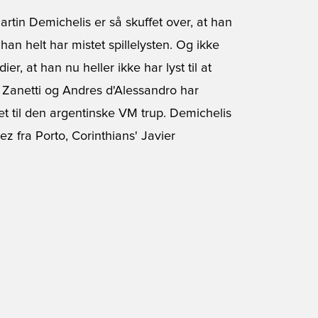
tin Demichelis er så skuffet over, at han
han helt har mistet spillelysten. Og ikke
er, at han nu heller ikke har lyst til at
 Zanetti og Andres d'Alessandro har
et til den argentinske VM trup. Demichelis
 fra Porto, Corinthians' Javier