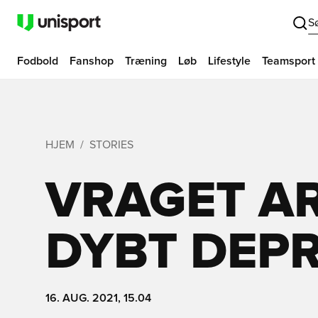
S
Fodbold
Fanshop
Træning
Løb
Lifestyle
Teamsport
HJEM
STORIES
VRAGET A
DYBT DEP
16. AUG. 2021, 15.04