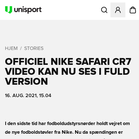
Åbner en Modal til
HJEM
STORIES
OFFICIEL NIKE SAFARI CR7
VIDEO KAN NU SES I FULD
VERSION
16. AUG. 2021, 15.04
I den sidste tid har fodboldudstyrsnørder holdt vejret om
de nye fodboldstøvler fra Nike. Nu da spændingen er