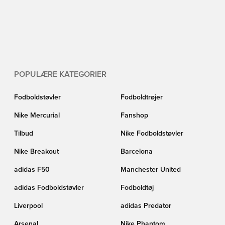
POPULÆRE KATEGORIER
Fodboldstøvler
Fodboldtrøjer
Nike Mercurial
Fanshop
Tilbud
Nike Fodboldstøvler
Nike Breakout
Barcelona
adidas F50
Manchester United
adidas Fodboldstøvler
Fodboldtøj
Liverpool
adidas Predator
Arsenal
Nike Phantom