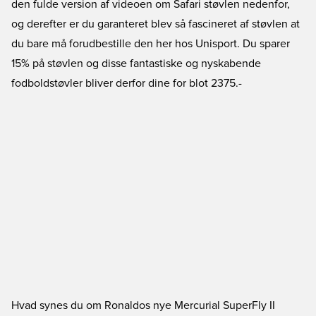
den fulde version af videoen om Safari støvlen nedenfor,
og derefter er du garanteret blev så fascineret af støvlen at
du bare må forudbestille den her hos Unisport. Du sparer
15% på støvlen og disse fantastiske og nyskabende
fodboldstøvler bliver derfor dine for blot 2375.-
Hvad synes du om Ronaldos nye Mercurial SuperFly II