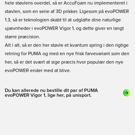
hele støvlens overdel, så er AccuFoam nu implementeret i
støvlen, som en serie af 3D prikker. Ligesom på evoPOWER
1.3, så er teknologien skabt til at udglatte dine naturlige
ujævnheder i evoPOWER Vigor 1, og dette giver en langt
større præcision.
Alt i alt, så er den her støvle et kvantum spring i den rigtige
retning for PUMA og med en nye frisk farvevariant som den
her, så er det svært at sige præcis hvor populær den nye
evoPOWER ender med at blive.
Du kan allerede nu bestille dit par af PUMA
evoPOWER Vigor 1, lige her, på unisport.