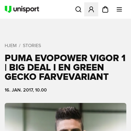
Åbner en Modal til at logge 
HJEM
STORIES
PUMA EVOPOWER VIGOR 1
| BIG DEAL I EN GREEN
GECKO FARVEVARIANT
16. JAN. 2017, 10.00