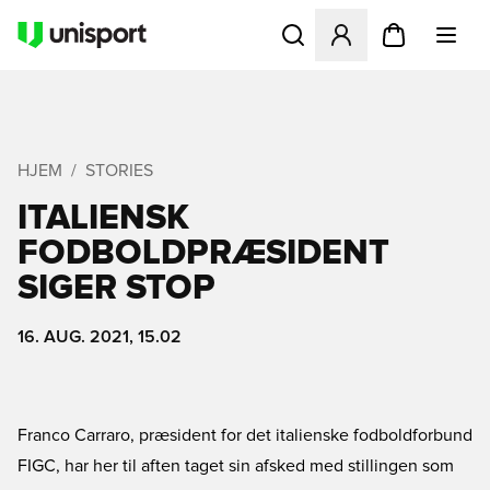
Åbner en Modal til at logge 
HJEM
STORIES
ITALIENSK
FODBOLDPRÆSIDENT
SIGER STOP
16. AUG. 2021, 15.02
Franco Carraro, præsident for det italienske fodboldforbund
FIGC, har her til aften taget sin afsked med stillingen som