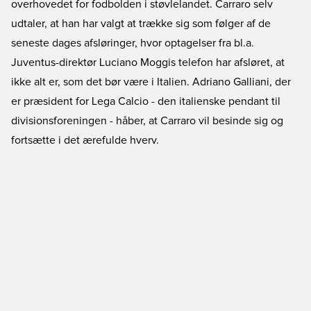
overhovedet for fodbolden i støvlelandet. Carraro selv
udtaler, at han har valgt at trække sig som følger af de
seneste dages afsløringer, hvor optagelser fra bl.a.
Juventus-direktør Luciano Moggis telefon har afsløret, at
ikke alt er, som det bør være i Italien. Adriano Galliani, der
er præsident for Lega Calcio - den italienske pendant til
divisionsforeningen - håber, at Carraro vil besinde sig og
fortsætte i det ærefulde hverv.