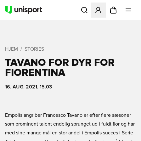
Åbner en Modal til at logge 
HJEM
STORIES
TAVANO FOR DYR FOR
FIORENTINA
16. AUG. 2021, 15.03
Empolis angriber Francesco Tavano er efter flere sæsoner
som prominent talent endelig sprunget ud i fuldt flor og har
med sine mange mål en stor andel i Empolis succes i Serie