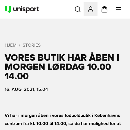
Åbner en Modal til at logge 
HJEM
STORIES
VORES BUTIK HAR ÅBEN I
MORGEN LØRDAG 10.00 
14.00
16. AUG. 2021, 15.04
Vi har i morgen åben i vores fodboldbutik i Københavns
centrum fra kl. 10.00 til 14.00, så du har mulighed for at