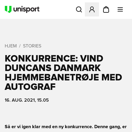
Åbner en Modal til at logge 
HJEM
STORIES
KONKURRENCE: VIND
DUNCANS DANMARK
HJEMMEBANETRØJE MED
AUTOGRAF
16. AUG. 2021, 15.05
Så er vi igen klar med en ny konkurrence. Denne gang, er